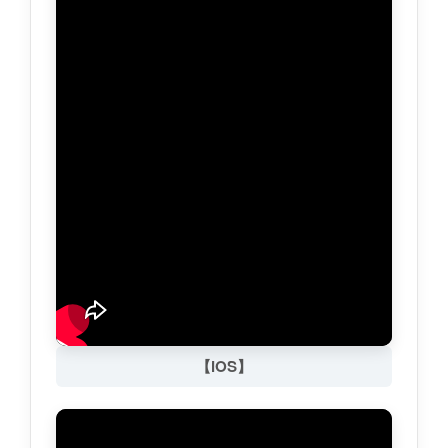
【iOS】