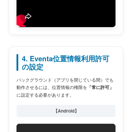
4. Eventa位置情報利用許可
の設定
バックグラウンド（アプリを閉じている間）でも
動作させるには、位置情報の権限を
「常に許可」
に設定する必要があります。
【Android】