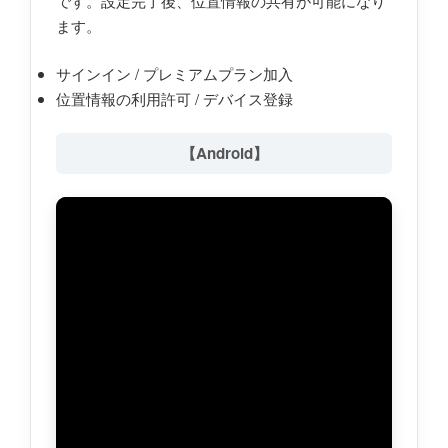
です。設定完了後、位置情報の共有が可能になり
ます。
サインイン / プレミアムプラン加入
位置情報の利用許可 / デバイス登録
【Android】