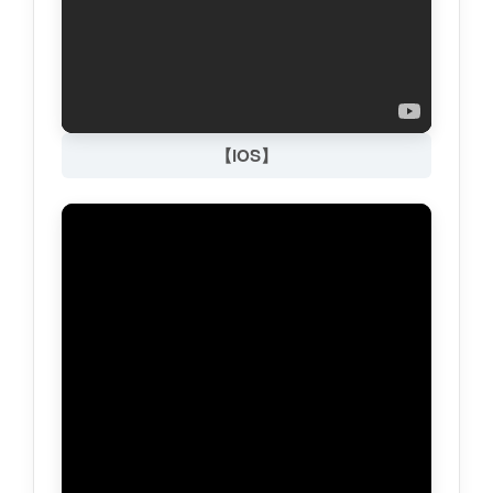
【iOS】