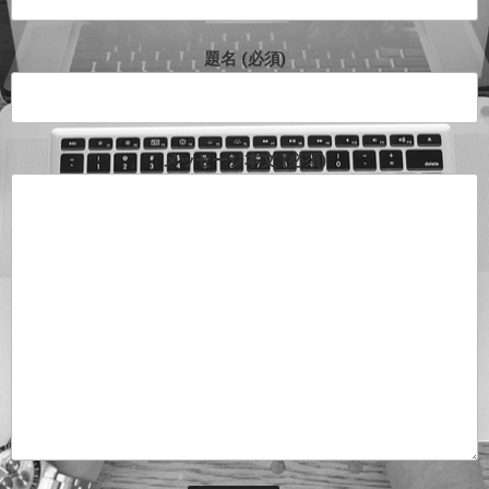
題名 (必須)
メッセージ本文 (必須)