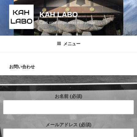
KAH LABO
Cast your inspiration into shape
メニュー
お問い合わせ
お名前 (必須)
メールアドレス (必須)