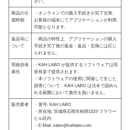
さい。
商品の引
・オンラインでの購入手続きが完了次第、
渡時期
お客様の端末にてアプリケーションが利用
可能となります。
返品等に
・商品の特性上、アプリケーションの購入
ついて
手続き完了後の返金・返品・交換には応じ
られません。
瑕疵担保
・KAH LABO が提供するソフトウェアは現
責任
状有姿で提供されます。
・本ソフトウェアの使用に関連して生じた
損害について、KAH LABO は法令で認めら
れる範囲において責任を負いません。
販売業者
・屋号: KAH LABO
・所在地: 茨城県石岡市柿岡1029 フラワー
ヒル区内
・E-Mail: sales@kahlabo.com